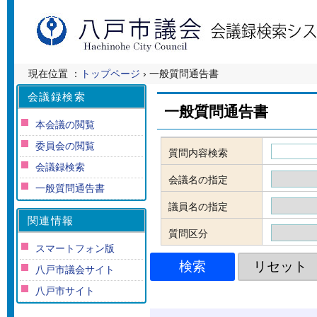
現在位置 ：
トップページ
› 一般質問通告書
会議録検索
一般質問通告書
本会議の閲覧
委員会の閲覧
質問内容検索
会議録検索
会議名の指定
一般質問通告書
議員名の指定
関連情報
質問区分
スマートフォン版
八戸市議会サイト
八戸市サイト