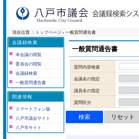
現在位置 ：
トップページ
› 一般質問通告書
会議録検索
一般質問通告書
本会議の閲覧
委員会の閲覧
質問内容検索
会議録検索
会議名の指定
一般質問通告書
議員名の指定
関連情報
質問区分
スマートフォン版
八戸市議会サイト
八戸市サイト