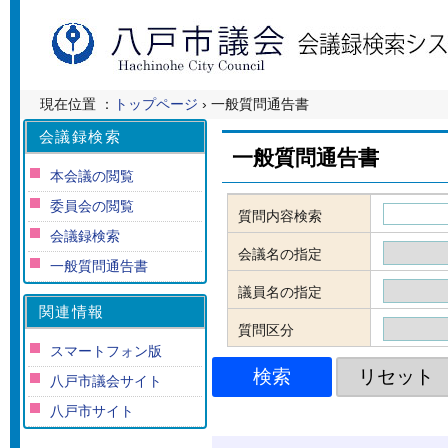
現在位置 ：
トップページ
› 一般質問通告書
会議録検索
一般質問通告書
本会議の閲覧
委員会の閲覧
質問内容検索
会議録検索
会議名の指定
一般質問通告書
議員名の指定
関連情報
質問区分
スマートフォン版
八戸市議会サイト
八戸市サイト