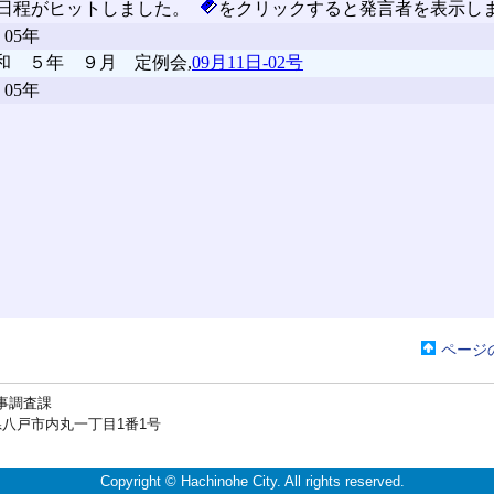
ページ
事調査課
戸市内丸一丁目1番1号
Copyright © Hachinohe City. All rights reserved.