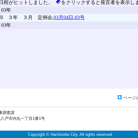
ページ
事調査課
戸市内丸一丁目1番1号
Copyright © Hachinohe City. All rights reserved.