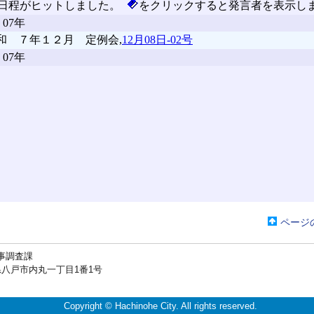
ページ
事調査課
戸市内丸一丁目1番1号
Copyright © Hachinohe City. All rights reserved.