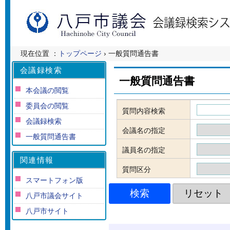
現在位置 ：
トップページ
› 一般質問通告書
会議録検索
一般質問通告書
本会議の閲覧
委員会の閲覧
質問内容検索
会議録検索
会議名の指定
一般質問通告書
議員名の指定
関連情報
質問区分
スマートフォン版
八戸市議会サイト
八戸市サイト