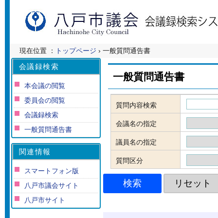
現在位置 ：
トップページ
› 一般質問通告書
会議録検索
一般質問通告書
本会議の閲覧
委員会の閲覧
質問内容検索
会議録検索
会議名の指定
一般質問通告書
議員名の指定
関連情報
質問区分
スマートフォン版
八戸市議会サイト
八戸市サイト