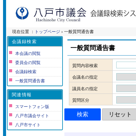
現在位置 ：
トップページ
› 一般質問通告書
会議録検索
一般質問通告書
本会議の閲覧
委員会の閲覧
質問内容検索
会議録検索
会議名の指定
一般質問通告書
議員名の指定
関連情報
質問区分
スマートフォン版
八戸市議会サイト
八戸市サイト