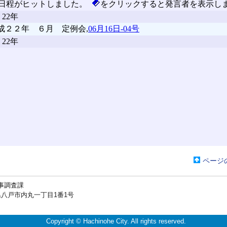
ページ
事調査課
戸市内丸一丁目1番1号
Copyright © Hachinohe City. All rights reserved.