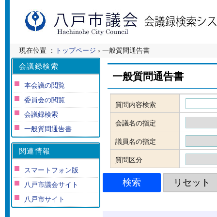
現在位置 ：
トップページ
› 一般質問通告書
会議録検索
一般質問通告書
本会議の閲覧
委員会の閲覧
質問内容検索
会議録検索
会議名の指定
一般質問通告書
議員名の指定
関連情報
質問区分
スマートフォン版
八戸市議会サイト
八戸市サイト