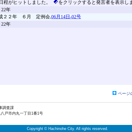
ページ
事調査課
戸市内丸一丁目1番1号
Copyright © Hachinohe City. All rights reserved.