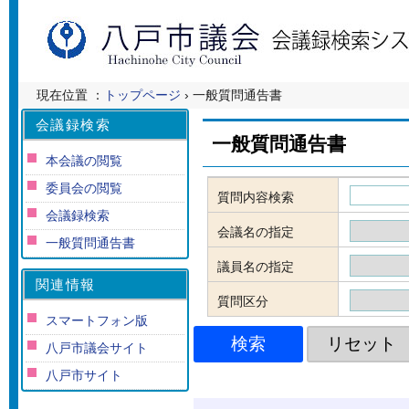
現在位置 ：
トップページ
› 一般質問通告書
会議録検索
一般質問通告書
本会議の閲覧
委員会の閲覧
質問内容検索
会議録検索
会議名の指定
一般質問通告書
議員名の指定
関連情報
質問区分
スマートフォン版
八戸市議会サイト
八戸市サイト